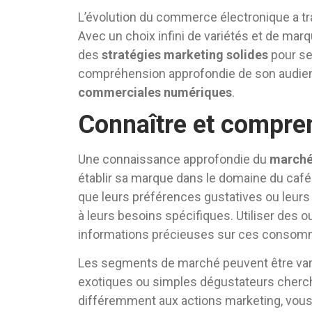
L’évolution du commerce électronique a tr
Avec un choix infini de variétés et de marq
des
stratégies marketing solides
pour se
compréhension approfondie de son audien
commerciales numériques
.
Connaître et compre
Une connaissance approfondie du
marché
établir sa marque dans le domaine du café en
que leurs préférences gustatives ou leurs ha
à leurs besoins spécifiques. Utiliser des o
informations précieuses sur ces consomm
Les segments de marché peuvent être varié
exotiques ou simples dégustateurs cherch
différemment aux actions marketing, vous 