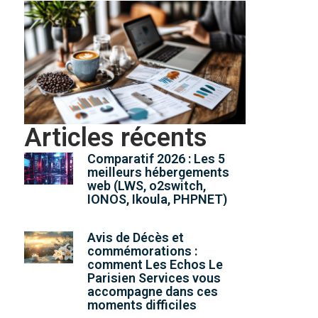
Articles récents
Comparatif 2026 : Les 5
meilleurs hébergements
web (LWS, o2switch,
IONOS, Ikoula, PHPNET)
Avis de Décès et
commémorations :
comment Les Echos Le
Parisien Services vous
accompagne dans ces
moments difficiles