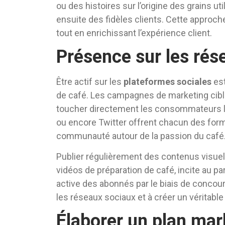
ou des histoires sur l’origine des grains ut
ensuite des fidèles clients. Cette approc
tout en enrichissant l’expérience client.
Présence sur les rés
Être actif sur les
plateformes sociales
est
de café. Les campagnes de marketing cib
toucher directement les consommateurs là
ou encore Twitter offrent chacun des for
communauté autour de la passion du café
Publier régulièrement des contenus visue
vidéos de préparation de café, incite au par
active des abonnés par le biais de concou
les réseaux sociaux et à créer un véritab
Élaborer un plan mar