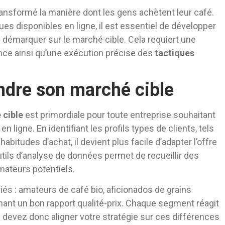
ansformé la manière dont les gens achètent leur café.
ues disponibles en ligne, il est essentiel de développer
 démarquer sur le marché cible. Cela requiert une
ce ainsi qu’une exécution précise des
tactiques
ndre son marché cible
 cible
est primordiale pour toute entreprise souhaitant
 ligne. En identifiant les profils types de clients, tels
bitudes d’achat, il devient plus facile d’adapter l’offre
utils d’analyse de données permet de recueillir des
ateurs potentiels.
s : amateurs de café bio, aficionados de grains
ant un bon rapport qualité-prix. Chaque segment réagit
devez donc aligner votre stratégie sur ces différences