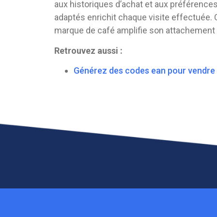
aux historiques d’achat et aux préférenc
adaptés enrichit chaque visite effectuée. 
marque de café amplifie son attachement e
Retrouvez aussi :
Générez des codes ean pour vendre v