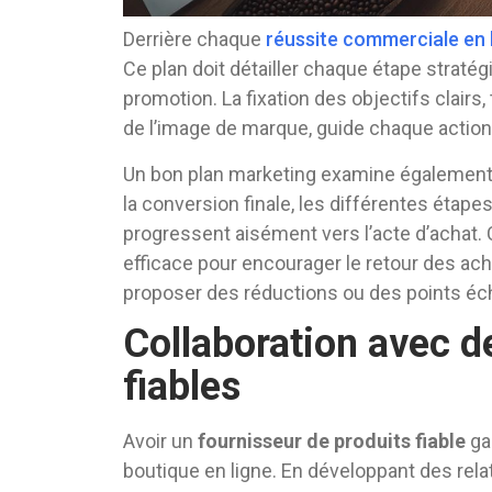
Derrière chaque
réussite commerciale en 
Ce plan doit détailler chaque étape stratég
promotion. La fixation des objectifs clair
de l’image de marque, guide chaque action 
Un bon plan marketing examine également le
la conversion finale, les différentes étape
progressent aisément vers l’acte d’achat. 
efficace pour encourager le retour des ach
proposer des réductions ou des points éc
Collaboration avec d
fiables
Avoir un
fournisseur de produits fiable
gar
boutique en ligne. En développant des rela