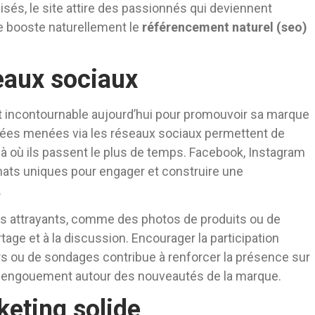
ilisés, le site attire des passionnés qui deviennent
he booste naturellement le
référencement naturel (seo)
eaux sociaux
 incontournable aujourd’hui pour promouvoir sa marque
lées menées via les réseaux sociaux permettent de
 où ils passent le plus de temps. Facebook, Instagram
mats uniques pour engager et construire une
.
ls attrayants, comme des photos de produits ou de
tage et à la discussion. Encourager la participation
rs ou de sondages contribue à renforcer la présence sur
le engouement autour des nouveautés de la marque.
keting solide