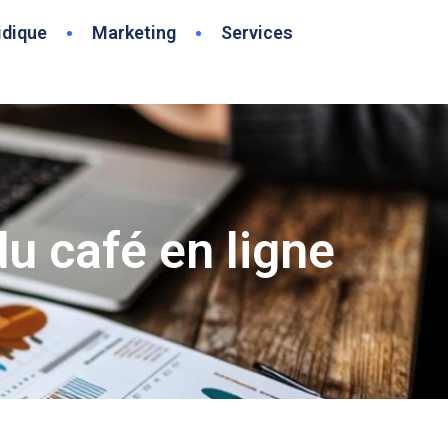
idique
Marketing
Services
u café en ligne