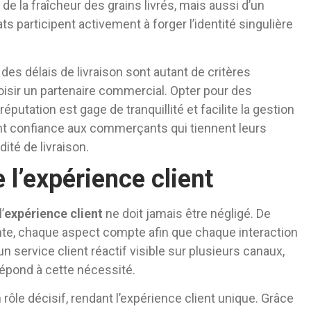
e la fraîcheur des grains livrés, mais aussi d’un
s participent activement à forger l’identité singulière
 des délais de livraison sont autant de critères
isir un partenaire commercial. Opter pour des
putation est gage de tranquillité et facilite la gestion
nt confiance aux commerçants qui tiennent leurs
ité de livraison.
 l’expérience client
’
expérience client
ne doit jamais être négligé. De
nte, chaque aspect compte afin que chaque interaction
n service client réactif visible sur plusieurs canaux,
 répond à cette nécessité.
 rôle décisif, rendant l’expérience client unique. Grâce