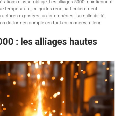
 opérations d'assemblage. Les alliages 5000 maintiennent
 température, ce qui les rend particulièrement
tructures exposées aux intempéries. La malléabilité
ation de formes complexes tout en conservant leur
00 : les alliages hautes