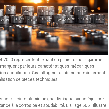
et 7000 représentent le haut du panier dans la gamme
démarquent par leurs caractéristiques mécaniques
ion spécifiques. Ces alliages traitables thermiquement
alisation de pièces techniques.
ium-silicium-aluminium, se distingue par un équilibre
nce à la corrosion et soudabilité. L'alliage 6061 illustre