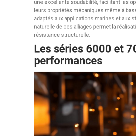
une excellente soudabilité, facilitant les
leurs propriétés mécaniques même à basse
adaptés aux applications marines et aux s
naturelle de ces alliages permet la réalis
résistance structurelle.
Les séries 6000 et 70
performances