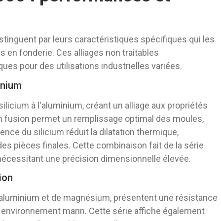
tinguent par leurs caractéristiques spécifiques qui les
s en fonderie. Ces alliages non traitables
es pour des utilisations industrielles variées.
minium
silicium à l'aluminium, créant un alliage aux propriétés
en fusion permet un remplissage optimal des moules,
e du silicium réduit la dilatation thermique,
es pièces finales. Cette combinaison fait de la série
nécessitant une précision dimensionnelle élevée.
ion
d'aluminium et de magnésium, présentent une résistance
 environnement marin. Cette série affiche également