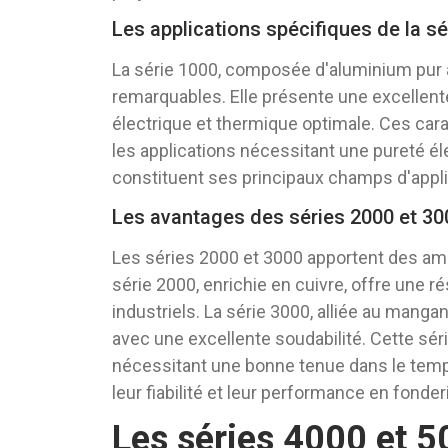
Les applications spécifiques de la sé
La série 1000, composée d'aluminium pur à
remarquables. Elle présente une excellente
électrique et thermique optimale. Ces cara
les applications nécessitant une pureté é
constituent ses principaux champs d'appli
Les avantages des séries 2000 et 30
Les séries 2000 et 3000 apportent des amé
série 2000, enrichie en cuivre, offre une 
industriels. La série 3000, alliée au mang
avec une excellente soudabilité. Cette séri
nécessitant une bonne tenue dans le tem
leur fiabilité et leur performance en fonder
Les séries 4000 et 5