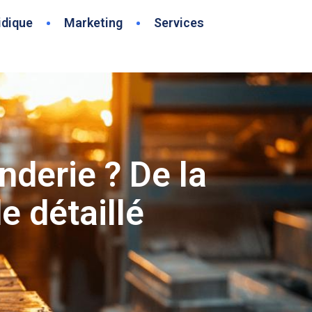
idique
Marketing
Services
nderie ? De la
e détaillé