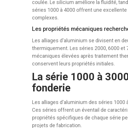
coulée. Le silicium améliore la fluidité, t
séries 1000 à 4000 offrent une excellente 
complexes.
Les propriétés mécaniques recherch
Les alliages d'aluminium se divisent en deux
thermiquement. Les séries 2000, 6000 et 
mécaniques élevées après traitement ther
conservent leurs propriétés initiales.
La série 1000 à 3000 
fonderie
Les alliages d'aluminium des séries 1000 
Ces séries offrent un éventail de caractér
propriétés spécifiques de chaque série p
projets de fabrication.