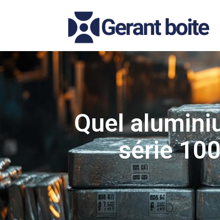
Quel aluminiu
série 100