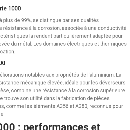
rie 1000
 plus de 99%, se distingue par ses qualités
 résistance à la corrosion, associée à une conductivité
ctéristiques la rendent particulièrement adaptée pour
levée du métal. Les domaines électriques et thermiques
cation.
00
liorations notables aux propriétés de l'aluminium. La
résistance mécanique élevée, idéale pour les déverseurs
anèse, combine une résistance à la corrosion supérieure
e trouve son utilité dans la fabrication de pièces
ps, comme les éléments A356 et A380, reconnus pour
ie.
000 : performances et