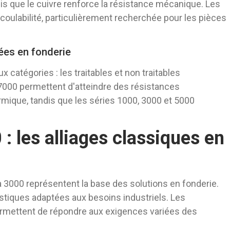
andis que le cuivre renforce la résistance mécanique. Les
coulabilité, particulièrement recherchée pour les pièces
ées en fonderie
 catégories : les traitables et non traitables
7000 permettent d'atteindre des résistances
mique, tandis que les séries 1000, 3000 et 5000
: les alliages classiques en
à 3000 représentent la base des solutions en fonderie.
istiques adaptées aux besoins industriels. Les
ermettent de répondre aux exigences variées des