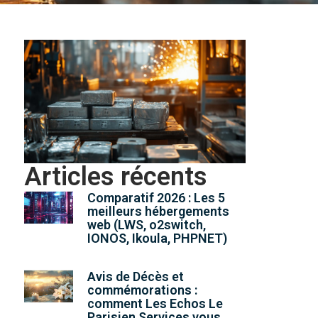
Articles récents
Comparatif 2026 : Les 5
meilleurs hébergements
web (LWS, o2switch,
IONOS, Ikoula, PHPNET)
Avis de Décès et
commémorations :
comment Les Echos Le
Parisien Services vous