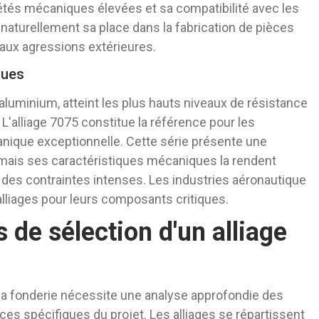
étés mécaniques élevées et sa compatibilité avec les
naturellement sa place dans la fabrication de pièces
e aux agressions extérieures.
ques
-aluminium, atteint les plus hauts niveaux de résistance
L'alliage 7075 constitue la référence pour les
nique exceptionnelle. Cette série présente une
 mais ses caractéristiques mécaniques la rendent
des contraintes intenses. Les industries aéronautique
lliages pour leurs composants critiques.
s de sélection d'un alliage
 la fonderie nécessite une analyse approfondie des
es spécifiques du projet. Les alliages se répartissent