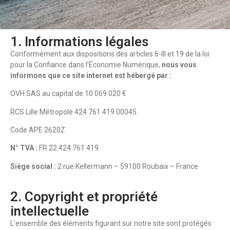
1. Informations légales
Conformément aux dispositions des articles 6-III et 19 de la loi
pour la Confiance dans l’Économie Numérique,
nous vous
informons que ce site internet est hébergé par :
OVH SAS au capital de 10 069 020 €
RCS Lille Métropole 424 761 419 00045
Code APE 2620Z
N° TVA :
FR 22 424 761 419
Siège social :
2 rue Kellermann – 59100 Roubaix – France
2. Copyright et propriété
intellectuelle
L’ensemble des éléments figurant sur notre site sont protégés