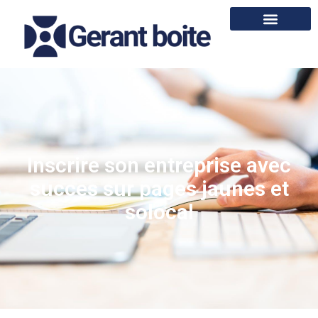
Inscrire son entreprise avec
succes sur pages jaunes et
solocal