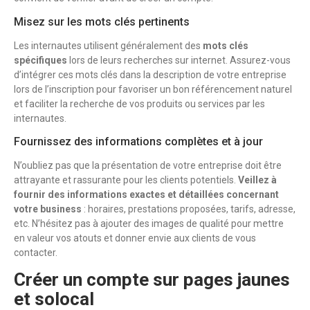
Misez sur les mots clés pertinents
Les internautes utilisent généralement des
mots clés
spécifiques
lors de leurs recherches sur internet. Assurez-vous
d’intégrer ces mots clés dans la description de votre entreprise
lors de l’inscription pour favoriser un bon référencement naturel
et faciliter la recherche de vos produits ou services par les
internautes.
Fournissez des informations complètes et à jour
N’oubliez pas que la présentation de votre entreprise doit être
attrayante et rassurante pour les clients potentiels.
Veillez à
fournir des informations exactes et détaillées concernant
votre business
: horaires, prestations proposées, tarifs, adresse,
etc. N’hésitez pas à ajouter des images de qualité pour mettre
en valeur vos atouts et donner envie aux clients de vous
contacter.
Créer un compte sur pages jaunes
et solocal