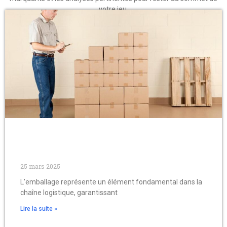
votre jeu.
Bien choisir vos emballages pour assurer la
sécurité de vos marchandises
25 mars 2025
L’emballage représente un élément fondamental dans la
chaîne logistique, garantissant
Lire la suite »