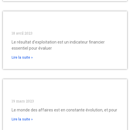
Comment calculer mon resultat
d’exploitation efficacement ?
18 avril 2023
Le résultat d’exploitation est un indicateur financier
essentiel pour évaluer
Lire la suite »
Comprendre le progiciel sap:
fonctionnement et avantages
19 mars 2023
Le monde des affaires est en constante évolution, et pour
Lire la suite »