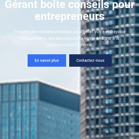
Gérant boite conseils pour
entrepreneurs
Trouvez des conseils précieux pour gérer votre entreprise
efficacement, des astuces sur la vente en ligne à la
communication interne.
En savoir plus
Contactez-nous